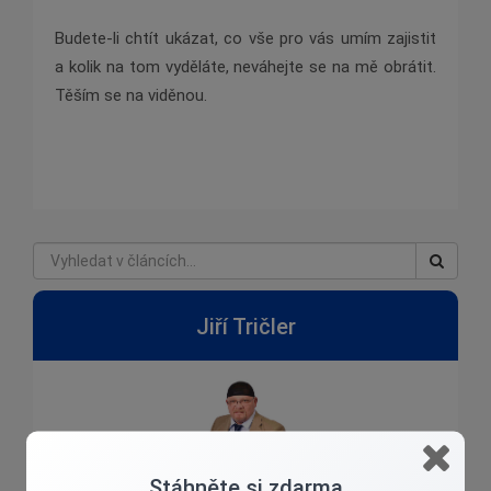
Budete-li chtít ukázat, co vše pro vás umím zajistit
a kolik na tom vyděláte, neváhejte se na mě obrátit.
Těším se na viděnou.
Jiří Tričler
Stáhněte si zdarma