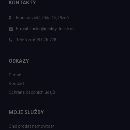
KONTAKTY
Francouzská třída 15, Plzeň
E-mail:
tricler@reality-tricler.cz
Telefon:
608 076 778
ODKAZY
O mně
Kontakt
Ochrana osobních údajů
MOJE SLUŽBY
Chci prodat nemovitost