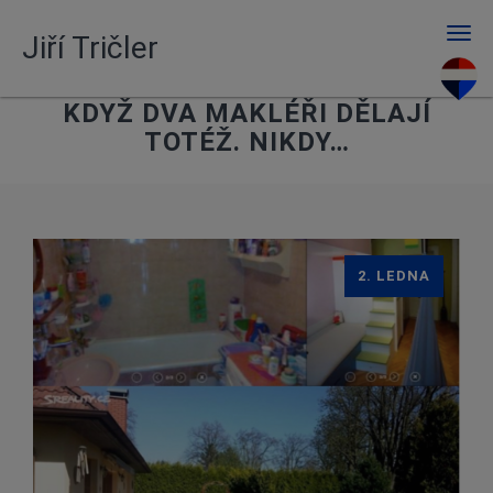
Men
Jiří Tričler
KDYŽ DVA MAKLÉŘI DĚLAJÍ
TOTÉŽ. NIKDY…
2. LEDNA