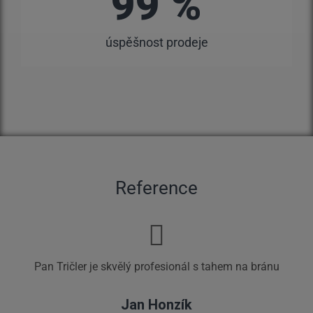
99 %
úspěšnost prodeje
Reference
Pan Tričler je skvělý profesionál s tahem na bránu
Jan Honzík