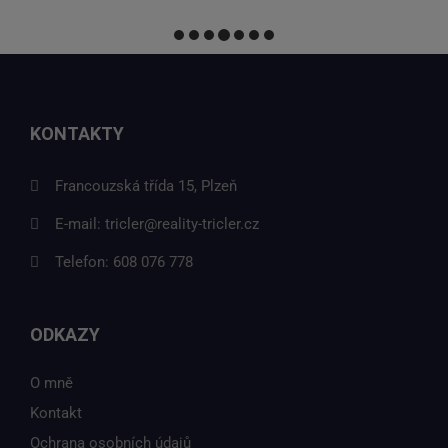
KONTAKTY
Francouzská třída 15, Plzeň
E-mail:
tricler@reality-tricler.cz
Telefon:
608 076 778
ODKAZY
O mně
Kontakt
Ochrana osobních údajů