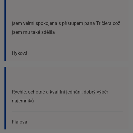
jsem velmi spokojena s přístupem pana Tričlera což
jsem mu také sdělila
Hyková
Rychlé, ochotné a kvalitní jednání, dobrý výběr
nájemníků
Fialová