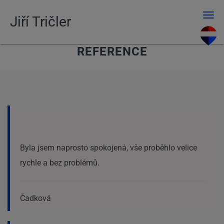
Men
Jiří Tričler
REFERENCE
Byla jsem naprosto spokojená, vše proběhlo velice
rychle a bez problémů.
Čadková